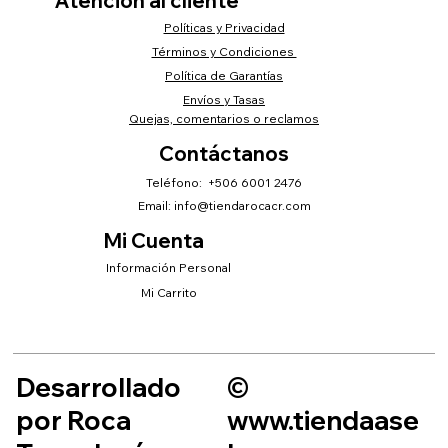
Atención al cliente
Políticas y Privacidad
Términos y Condiciones
Política de Garantías
Envíos y Tasas
Quejas, comentarios o reclamos
Contáctanos
Teléfono: +506 6001 2476
Email:
info@tiendarocacr.com
Mi Cuenta
Información Personal
Mi Carrito
Desarrollado
©
por Roca
www.tiendaase