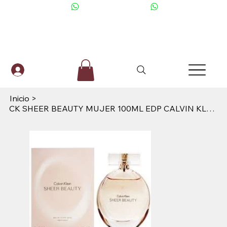
+506 6001-2476
Inicio
>
CK SHEER BEAUTY MUJER 100ML EDP CALVIN KLEIN