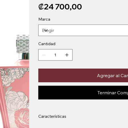
Precio
₡24 700,00
Marca
Cantidad
Agregar al Car
Terminar Com
Características