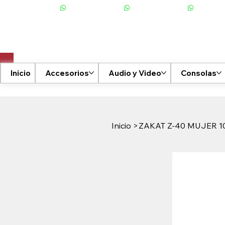
+506 6001-2476
Inicio
Accesorios
Audio y Video
Consolas
Inicio
>
ZAKAT Z-40 MUJER 1