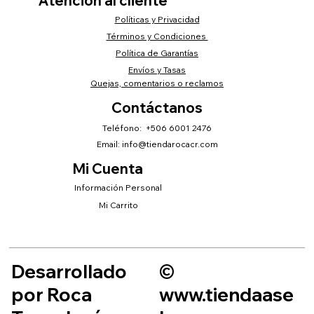
Atención al cliente
Políticas y Privacidad
Términos y Condiciones
Política de Garantías
Envíos y Tasas
Quejas, comentarios o reclamos
Contáctanos
Teléfono: +506 6001 2476
Email:
info@tiendarocacr.com
Mi Cuenta
Información Personal
Mi Carrito
Desarrollado
©
por Roca
www.tiendaase