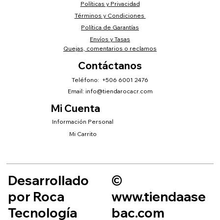
Políticas y Privacidad
Términos y Condiciones
Política de Garantías
Envíos y Tasas
Quejas, comentarios o reclamos
Contáctanos
Teléfono: +506 6001 2476
Email:
info@tiendarocacr.com
Mi Cuenta
Información Personal
Mi Carrito
Desarrollado
©
por Roca
www.tiendaase
Tecnología
bac.com