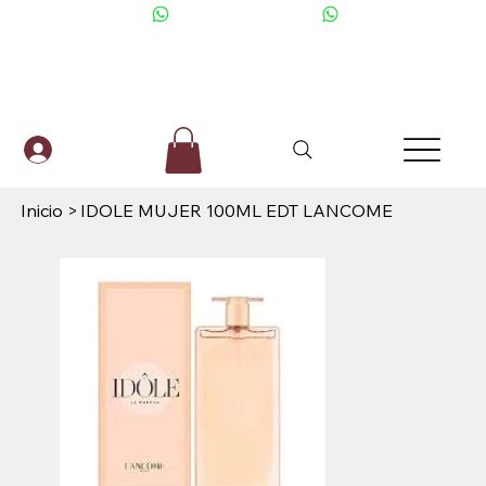
+506 6001-2476
Inicio
>
IDOLE MUJER 100ML EDT LANCOME