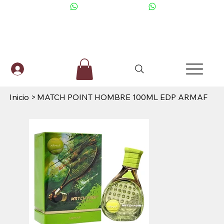
+506 6001-2476
Inicio
>
MATCH POINT HOMBRE 100ML EDP ARMAF