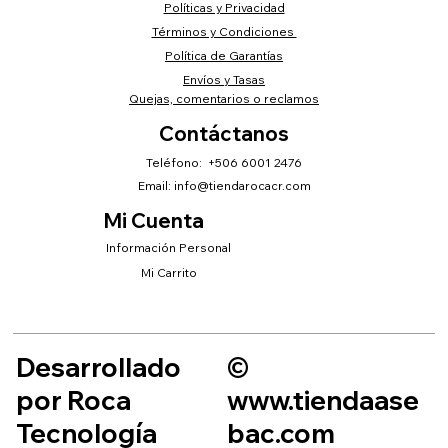
Políticas y Privacidad
Términos y Condiciones
Política de Garantías
Envíos y Tasas
Quejas, comentarios o reclamos
Contáctanos
Teléfono: +506 6001 2476
Email:
info@tiendarocacr.com
Mi Cuenta
Información Personal
Mi Carrito
Desarrollado
©
por Roca
www.tiendaase
Tecnología
bac.com