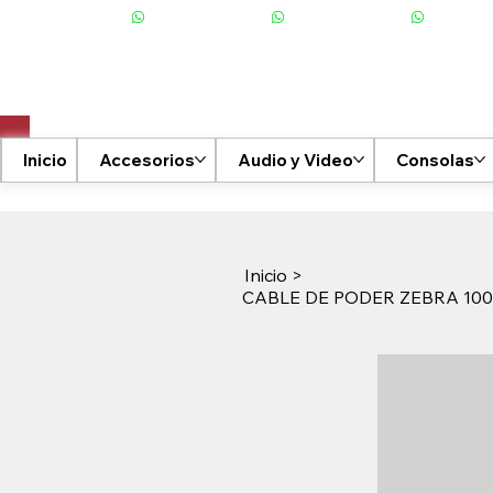
+506 6001-2476
Inicio
Accesorios
Audio y Video
Consolas
Inicio
>
CABLE DE PODER ZEBRA 10