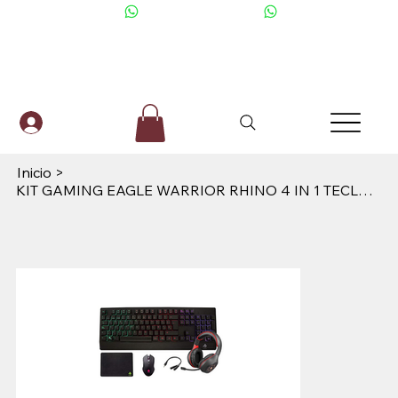
+506 6001-2476
Inicio
>
KIT GAMING EAGLE WARRIOR RHINO 4 IN 1 TECLADO RAINBOW COLOR LETTER BACKLIGHT+