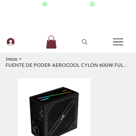
+506 6001-2476
Inicio
>
FUENTE DE PODER AEROCOOL CYLON 600W FULL RANGE 80 PLUS BRONZE NO MODULAR ATX