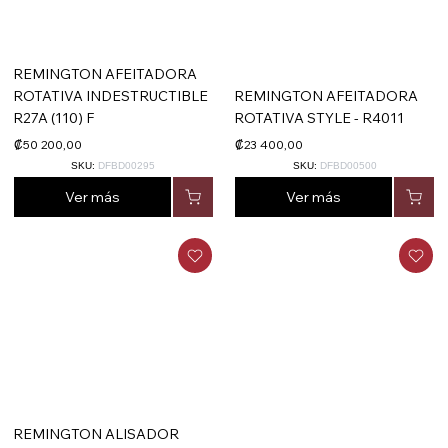
REMINGTON AFEITADORA
ROTATIVA INDESTRUCTIBLE
REMINGTON AFEITADORA
R27A (110) F
ROTATIVA STYLE - R4011
₡50 200,00
₡23 400,00
SKU:
DFBD00295
SKU:
DFBD00500
Ver más
Ver más
REMINGTON ALISADOR