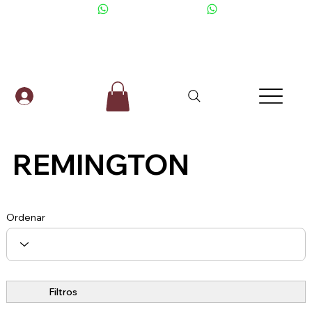
+506 6001-2476
REMINGTON
Ordenar
Filtros